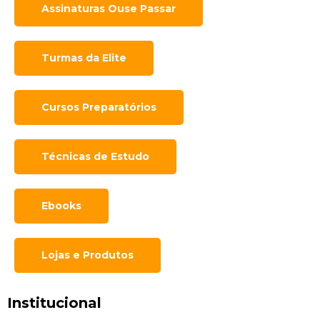
Assinaturas Ouse Passar
Turmas da Elite
Cursos Preparatórios
Técnicas de Estudo
Ebooks
Lojas e Produtos
Institucional