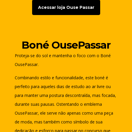
Acessar loja Ouse Passar
Boné OusePassar
Proteja-se do sol e mantenha o foco com o Boné
OusePassar.
Combinando estilo e funcionalidade, este boné é
perfeito para aqueles dias de estudo ao ar livre ou
para manter uma postura descontraída, mas focada,
durante suas pausas. Ostentando o emblema
OusePassar, ele serve não apenas como uma peça
de moda, mas também como símbolo de sua
dedicação e esforço para passar no concurso que