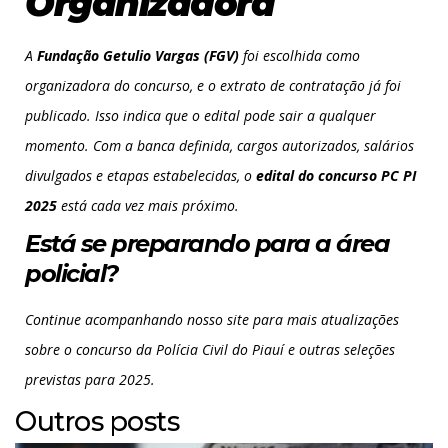
Organizadora
A
Fundação Getulio Vargas (FGV)
foi escolhida como
organizadora do concurso, e o extrato de contratação já foi
publicado. Isso indica que o edital pode sair a qualquer
momento.
Com a banca definida, cargos autorizados, salários
divulgados e etapas estabelecidas, o
edital do concurso PC PI
2025
está cada vez mais próximo.
Está se preparando para a área
policial?
Continue acompanhando nosso site para mais atualizações
sobre o concurso da Polícia Civil do Piauí e outras seleções
previstas para 2025.
Outros posts