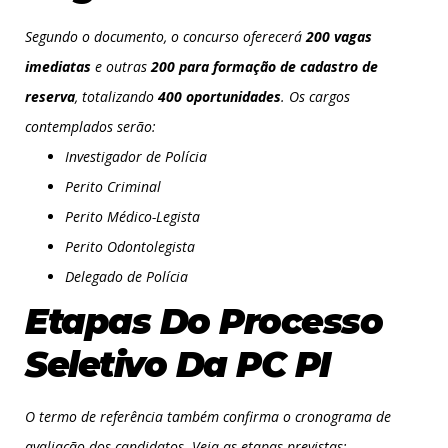
Segundo o documento, o concurso oferecerá
200 vagas
imediatas
e outras
200 para formação de cadastro de
reserva
, totalizando
400 oportunidades
. Os cargos
contemplados serão:
Investigador de Polícia
Perito Criminal
Perito Médico-Legista
Perito Odontolegista
Delegado de Polícia
Etapas Do Processo
Seletivo Da PC PI
O termo de referência também confirma o cronograma de
avaliação dos candidatos. Veja as etapas previstas: