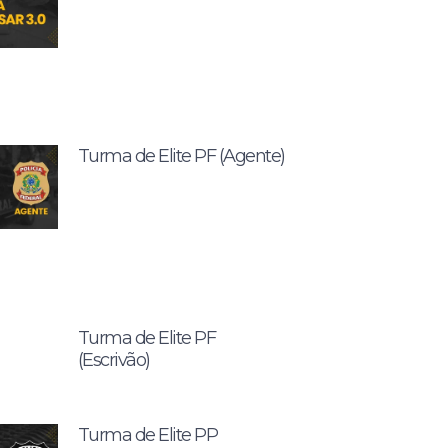
Turma de Elite PF (Agente)
Turma de Elite PF
(Escrivão)
Turma de Elite PP