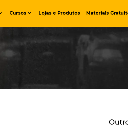
Cursos
Lojas e Produtos
Materiais Gratuit
Outr