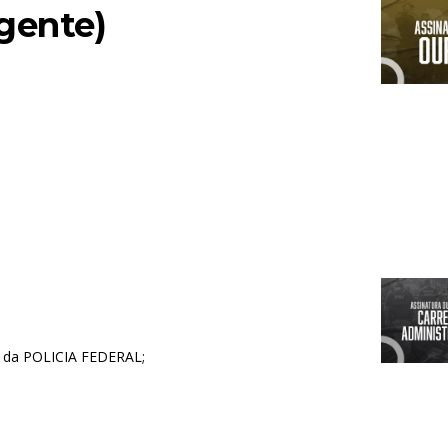
gente)
al da POLICIA FEDERAL;