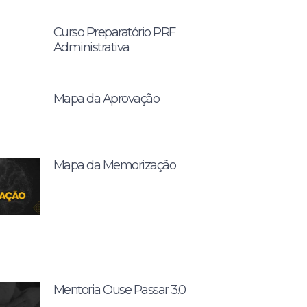
Curso Preparatório PRF
Administrativa
Mapa da Aprovação
Mapa da Memorização
Mentoria Ouse Passar 3.0