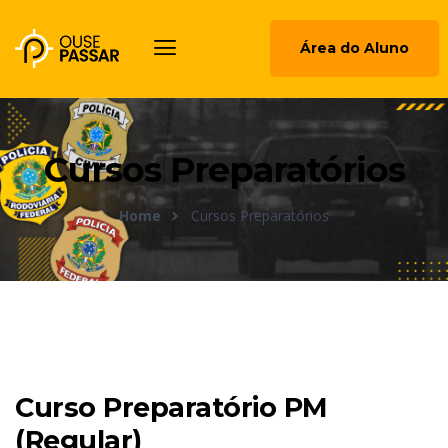
Área do Aluno
Cursos Preparatórios
Home
Cursos Preparatórios
Curso Preparatório PM
(Regular)